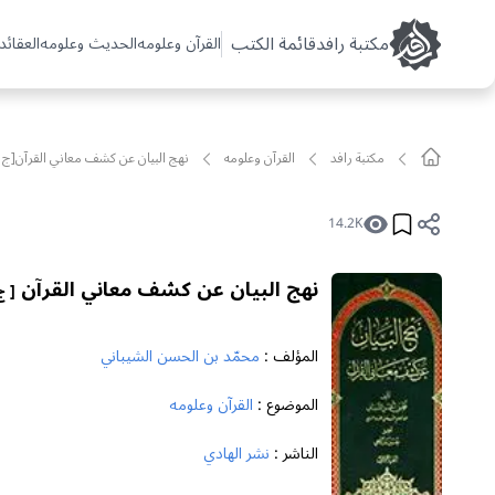
مکتبة رافد
قائمة الكتب
القرآن وعلومه
الحديث وعلومه
العقائد 
مکتبة رافد
القرآن وعلومه
نهج البيان عن كشف معاني القرآن[ج1]
14.2K
نهج البيان عن كشف معاني القرآن
[ ج ١
المؤلف :
محمّد بن الحسن الشيباني
الموضوع :
القرآن وعلومه
الناشر :
نشر الهادي