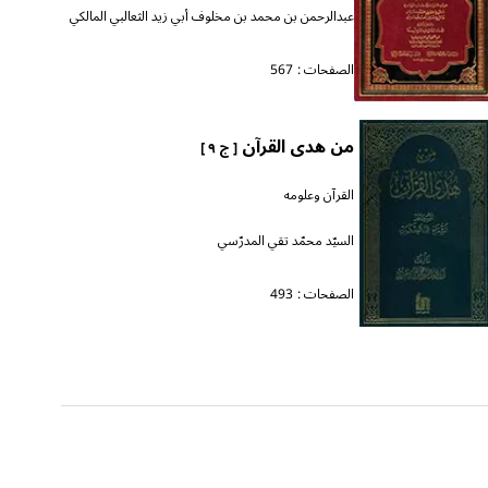
عبدالرحمن بن محمد بن مخلوف أبي زيد الثعالبي المالكي
الصفحات :
567
من هدى القرآن
[ ج ٩ ]
القرآن وعلومه
السيّد محمّد تقي المدرّسي
الصفحات :
493