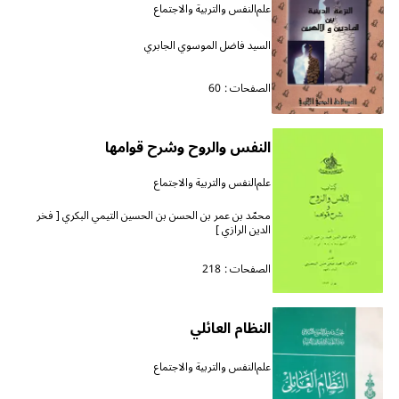
علم‌النفس والتربية والاجتماع
السيد فاضل الموسوي الجابري
الصفحات :
60
النفس والروح وشرح قوامها
علم‌النفس والتربية والاجتماع
محمّد بن عمر بن الحسن بن الحسين التيمي البكري [ فخر
الدين الرازي ]
الصفحات :
218
النظام العائلي
علم‌النفس والتربية والاجتماع