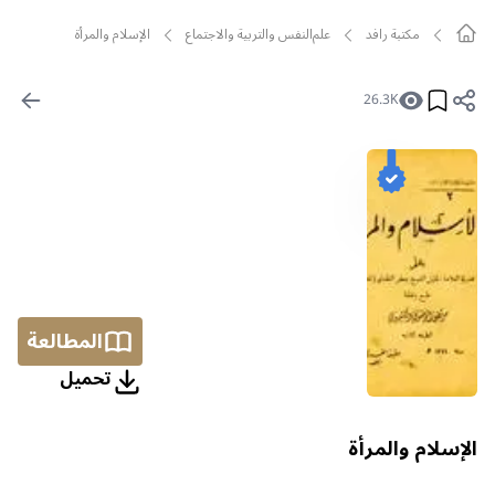
مکتبة رافد
علم‌النفس والتربية والاجتماع
الإسلام والمرأة
26.3K
المطالعة
تحمیل
الإسلام والمرأة