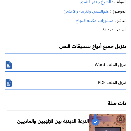
المؤلف :
الشيخ جعفر النقدي
الموضوع :
علم‌النفس والتربية والاجتماع
الناشر :
منشورات مكتبة النجاح
الصفحات :
٨٤
تنزيل جميع أنواع تنسيقات النص
تنزیل الملف Word
تنزیل الملف PDF
ذات صلة
النزعة الدينيّة بين الإلهيين والماديين