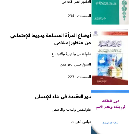
الدكتور زهير الاعرجي
الصفحات :
234
أوضاع المرأة المسلمة ودورها الإجتماعي
من منظور إسلامي
علم‌النفس والتربية والاجتماع
الشيخ حسن الجواهري
الصفحات :
223
دور العقيدة في بناء الإنسان
علم‌النفس والتربية والاجتماع
عباس ذهبيات