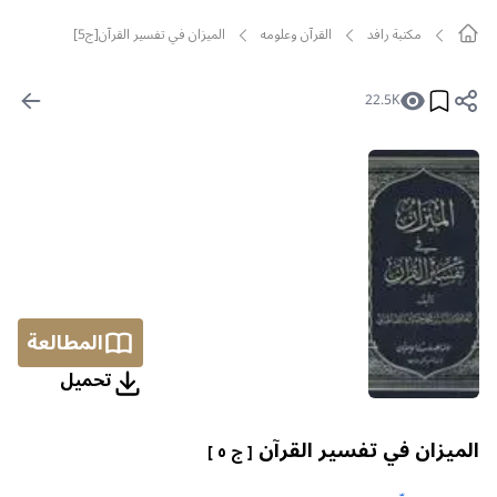
مکتبة رافد
القرآن وعلومه
الميزان في تفسير القرآن[ج5]
22.5K
المطالعة
تحمیل
الميزان في تفسير القرآن
[ ج ٥ ]