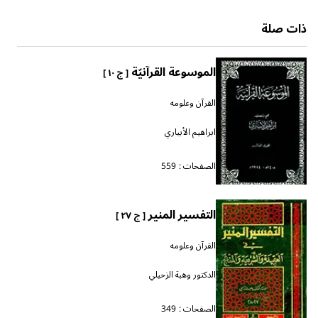
ذات صلة
الموسوعة القرآنيّة
[ ج ١٠ ]
القرآن وعلومه
ابراهيم الأبياري
الصفحات :
559
التفسير المنير
[ ج ٢٧ ]
القرآن وعلومه
الدكتور وهبة الزحيلي
الصفحات :
349