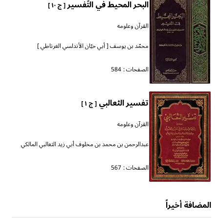
البحر المحيط في التّفسير
[ ج ١٠ ]
القرآن وعلومه
محمّد بن يوسف [ أبي حيّان الأندلسي الغرناطي ]
الصفحات :
584
تفسير الثعالبي
[ ج ١ ]
القرآن وعلومه
عبدالرحمن بن محمد بن مخلوف أبي زيد الثعالبي المالكي
الصفحات :
567
المضافة أخيراً