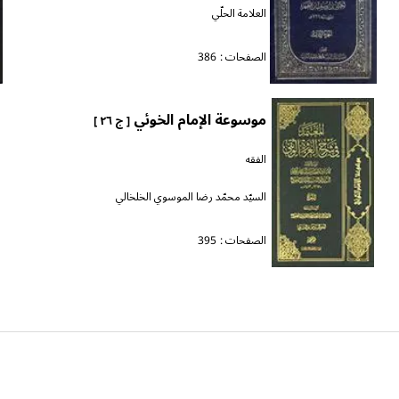
العلامة الحلّي
الصفحات :
386
موسوعة الإمام الخوئي
[ ج ٢٦ ]
الفقه
السيّد محمّد رضا الموسوي الخلخالي
الصفحات :
395