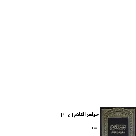
جواهر الكلام
[ ج ٢١ ]
الفقه