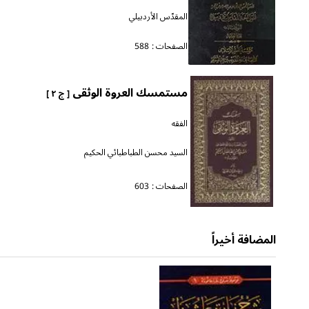
المقدّس الأردبيلي
الصفحات :
588
مستمسك العروة الوثقى
[ ج ٢ ]
الفقه
السيد محسن الطباطبائي الحكيم
الصفحات :
603
المضافة أخيراً