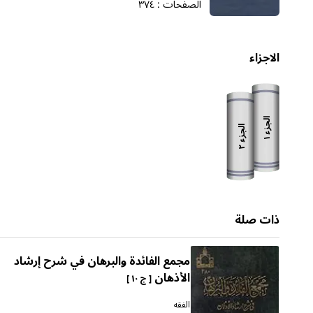
الصفحات :
٣٧٤
الاجزاء
الجزء
الجزء
١
٢
ذات صلة
مجمع الفائدة والبرهان في شرح إرشاد
الأذهان
[ ج ١٠ ]
الفقه