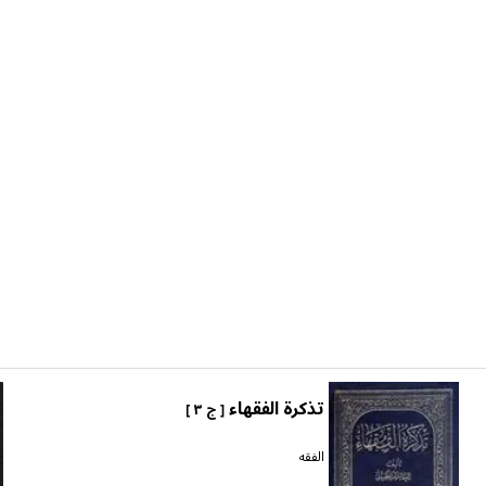
تذكرة الفقهاء
[ ج ٣ ]
الفقه