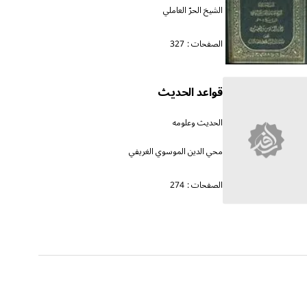
الشيخ الحرّ العاملي
الصفحات :
327
قواعد الحديث
الحديث وعلومه
محي الدين الموسوي الغريفي
الصفحات :
274