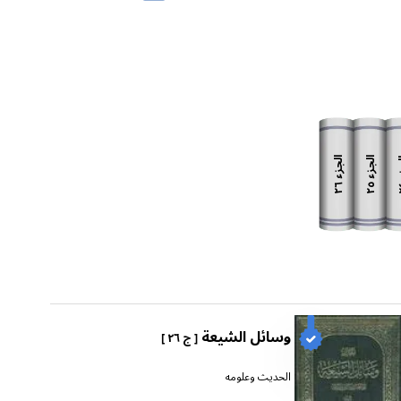
الجزء
الجزء
زء
٢٦
٢٥
وسائل الشيعة
[ ج ٢٦ ]
الحديث وعلومه