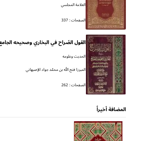
العلامة المجلسي
الصفحات :
337
القول الصّراح في البخاري وصحيحه الجامع
الحديث وعلومه
الميرزا فتح الله بن محمّد جواد الإصبهاني
الصفحات :
262
المضافة أخيراً