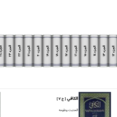
الجزء
الجزء
الج
الجزء
الجزء
الجزء
الجزء
الجزء
الجزء
الجزء
الجزء
الجزء
الجزء
٢٣
٢٢
٢٤
١٨
١٧
١٣
٢١
٢٠
١٩
١٦
١٥
١٢
١٤
الكافي
[ ج ٧ ]
الحديث وعلومه