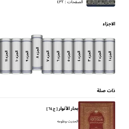
الصفحات :
٤٣٢
الاجزاء
الجزء
الجزء
الجزء
الجزء
الجزء
الجزء
الجزء
الجزء
الجزء
الجزء
الجزء
٨
١١
١٠
٧
٣
٩
٦
٥
٢
٤
١
ذات صلة
بحار الأنوار
[ ج ٦٤ ]
الحديث وعلومه