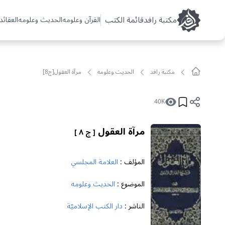
مکتبة رافد
قائمة الكتب
القرآن وعلومه
الحديث وعلومه
العقائد 
مکتبة رافد
الحديث وعلومه
مرآة العقول[ج8]
40K
مرآة العقول
[ ج ٨ ]
المؤلف :
العلامة المجلسي
الموضوع :
الحديث وعلومه
الناشر :
دار الكتب الإسلاميّة