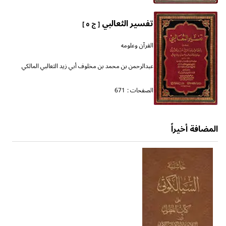
تفسير الثعالبي
[ ج ٥ ]
القرآن وعلومه
عبدالرحمن بن محمد بن مخلوف أبي زيد الثعالبي المالكي
الصفحات :
671
المضافة أخيراً