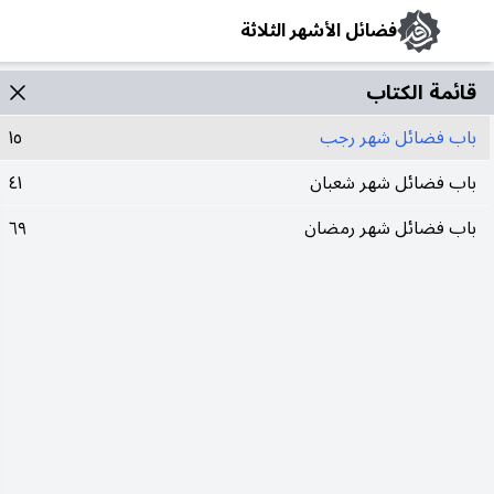
فضائل الأشهر الثلاثة
قائمة الکتاب
باب فضائل شهر رجب
١٥
باب فضائل شهر شعبان
٤١
باب فضائل شهر رمضان
٦٩