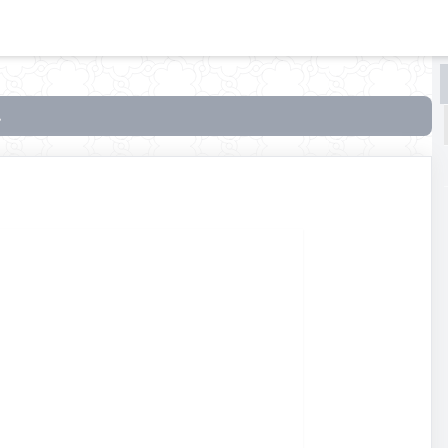
البحث
البحث
في
فضائل
الأشهر
الثلاثة