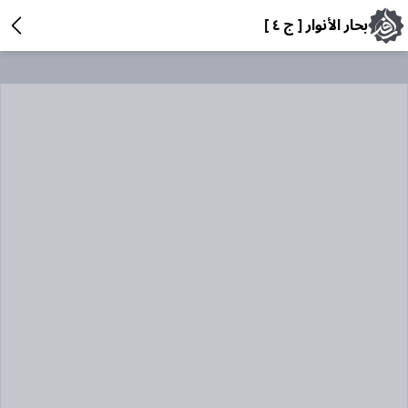
بحار الأنوار [ ج ٤ ]