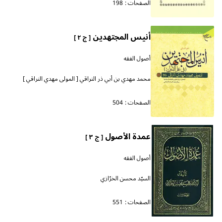
الصفحات :
198
أنيس المجتهدين
[ ج ٢ ]
أصول الفقه
محمد مهدي بن أبي ذر النراقي [ المولى مهدي النراقي ]
الصفحات :
504
عمدة الأصول
[ ج ٣ ]
أصول الفقه
السيّد محسن الخرّازي
الصفحات :
551