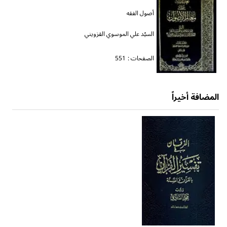
أصول الفقه
السيّد علي الموسوي القزويني
الصفحات :
551
المضافة أخيراً