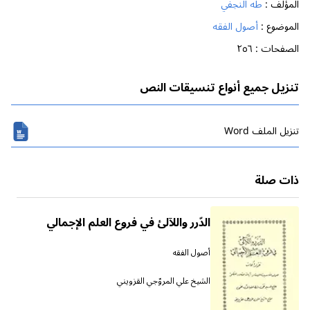
المؤلف :
طه النجفي
الموضوع :
أصول الفقه
الصفحات :
٢٥٦
تنزيل جميع أنواع تنسيقات النص
تنزیل الملف Word
ذات صلة
الدّرر واللآلئ في فروع العلم الإجمالي
أصول الفقه
الشيخ علي المروّجي القزويني