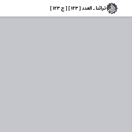
تراثنا ـ العدد [ ١٢٣ ] [ ج ١٢٣ ]