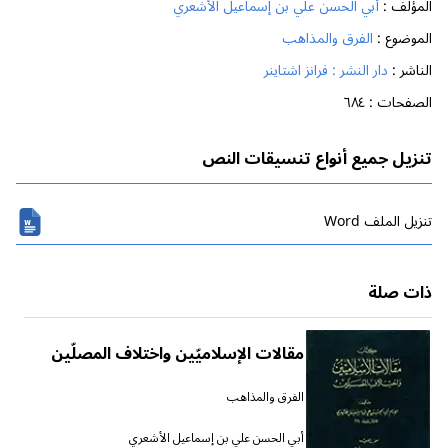
المؤلف :
أبي الحسن علي بن إسماعيل الأشعري
الموضوع :
الفرق والمذاهب
الناشر :
دار النشر : فرانز اشتاينر
الصفحات :
٦٨٤
تنزيل جميع أنواع تنسيقات النص
تنزیل الملف Word
ذات صلة
مقالات الإسلاميّين واختلاف المصلّين
الفرق والمذاهب
أبي الحسن علي بن إسماعيل الأشعري