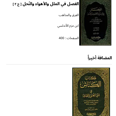
الفصل في الملل والأهواء والنّحل
[ ج ٢ ]
الفرق والمذاهب
ابن حزم الأندلسي
الصفحات :
400
المضافة أخيراً