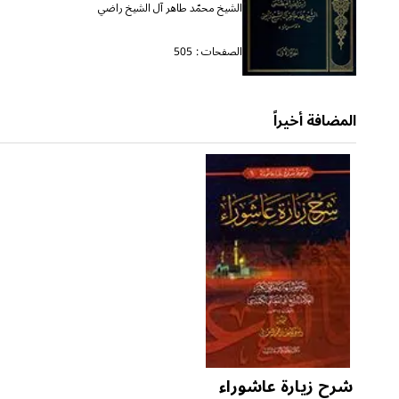
الشيخ محمّد طاهر آل الشيخ راضي
الصفحات :
505
المضافة أخيراً
شرح زيارة عاشوراء