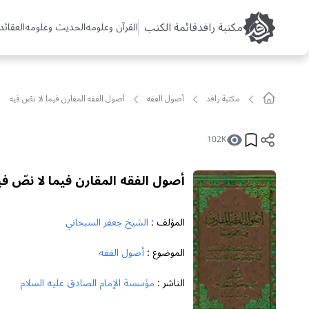
مکتبة رافد
قائمة الكتب
القرآن وعلومه
الحديث وعلومه
العقائد 
مکتبة رافد
أصول الفقه
أصول الفقه المقارن فيما لا نصّ فيه
102K
أصول الفقه المقارن فيما لا نصّ في
المؤلف :
الشيخ جعفر السبحاني
الموضوع :
أصول الفقه
الناشر :
مؤسسة الإمام الصادق عليه السلام