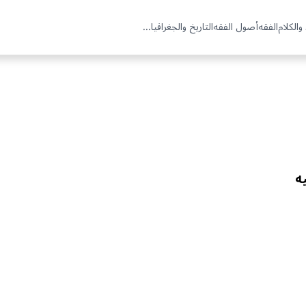
والكلام
الفقه
أصول الفقه
التاريخ والجغرافيا
...
ه