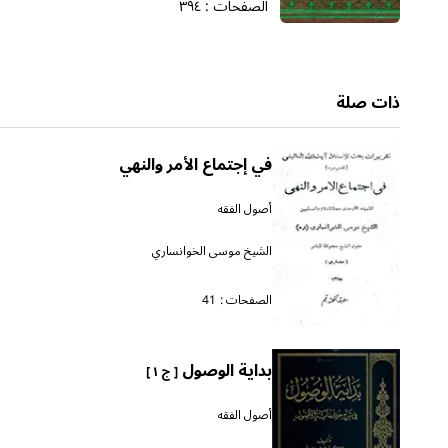
الصفحات :
٣٩٤
ذات صلة
في إجتماع الأمر والنهي
أصول الفقه
الشيخ موسى الخوانساري
الصفحات :
41
بداية الوصول
[ ج ١ ]
أصول الفقه