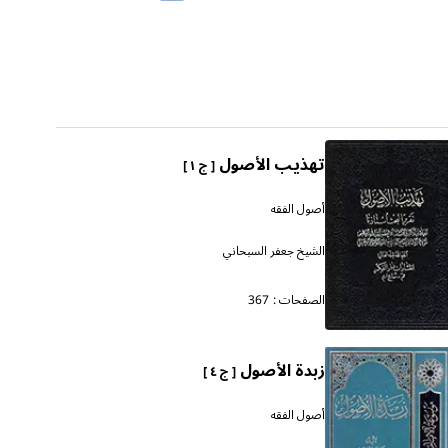
تهذيب الأصول
[ ج ١ ]
أصول الفقه
الشيخ جعفر السبحاني
الصفحات :
367
زبدة الأصول
[ ج ٤ ]
أصول الفقه