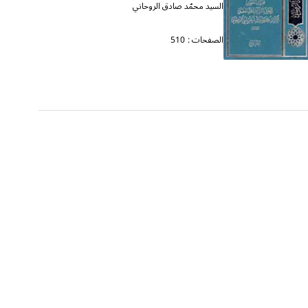
السيد محمّد صادق الروحاني
الصفحات :
510
المقام