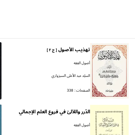
تهذيب الأصول
[ ج ٢ ]
أصول الفقه
السيّد عبد الأعلى السبزواري
الصفحات :
338
الدّرر واللآلئ في فروع العلم الإجمالي
أصول الفقه