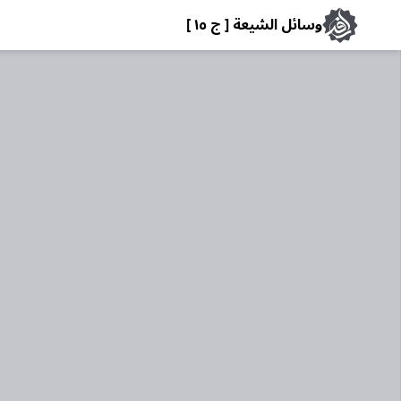
وسائل الشيعة [ ج ١٥ ]