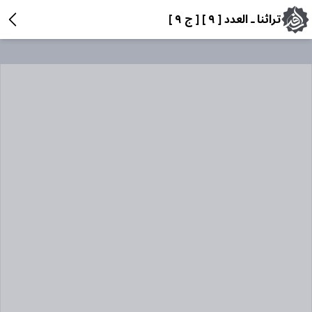
تراثنا ـ العدد [ ٩ ] [ ج ٩ ]