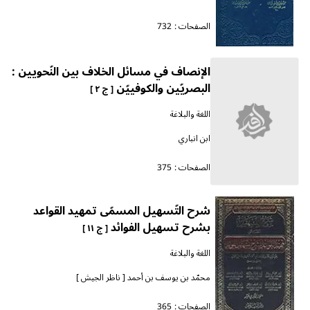
الصفحات :
732
الإنصاف في مسائل الخلاف بين النّحويين :
البصريّين والكوفييّن
[ ج ٢ ]
اللغة والبلاغة
ابن انباري
الصفحات :
375
شرح التّسهيل المسمّى تمهيد القواعد
بشرح تسهيل الفوائد
[ ج ١١ ]
اللغة والبلاغة
محمّد بن يوسف بن أحمد [ ناظر الجيش ]
الصفحات :
365