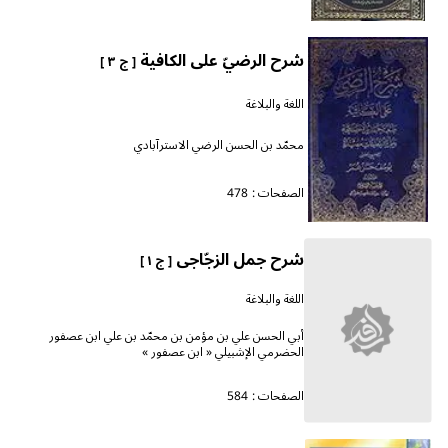
شرح الرضيّ على الكافية
[ ج ٣ ]
اللغة والبلاغة
محمّد بن الحسن الرضي الاسترآبادي
الصفحات :
478
شرح جمل الزجّاجى
[ ج ١ ]
اللغة والبلاغة
أبي الحسن علي بن مؤمن بن محمّد بن علي ابن عصفور
الحضرمي الإشبيلي « ابن عصفور »
الصفحات :
584