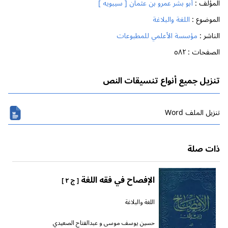
المؤلف :
أبو بشر عمرو بن عثمان [ سيبويه ]
الموضوع :
اللغة والبلاغة
الناشر :
مؤسسة الأعلمي للمطبوعات
الصفحات :
٥٨٢
تنزيل جميع أنواع تنسيقات النص
تنزیل الملف Word
ذات صلة
الإفصاح في فقه اللغة
[ ج ٢ ]
اللغة والبلاغة
حسين يوسف موسى و عبدالفتاح الصعيدي