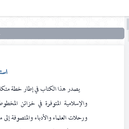
البحث
البحث
في
تذكرة
بالإخبار
عن
است
اتّفاقات
الأسفار
يصدر هذا الكتاب في إطار خطة متكام
والإسلامية المتوفرة في خزائن المخطوطا
ورحلات العلماء والأدباء والمتصوفة إلى م