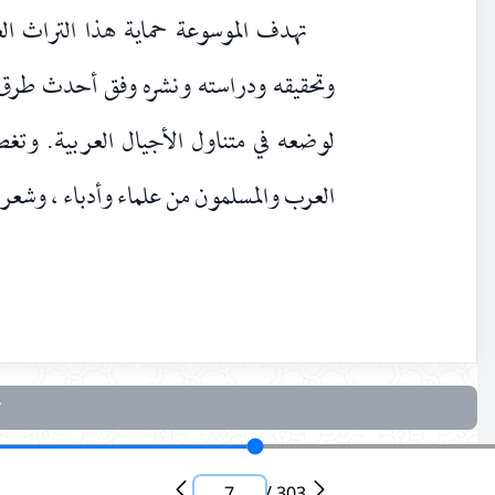
تهدف الموسوعة حماية هذا التراث ا
وتحقيقه ودراسته ونشره وفق أحدث طرق ال
لوضعه في متناول الأجيال العربية. وتغطي
العرب والمسلمون من علماء وأدباء ، وشع
7
/
303