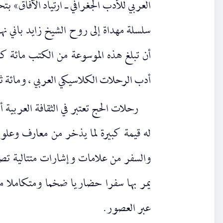
العربي للأدب الجغرافي ـ ارتياد الآفاق» 
سلسلة مهداة إلى روح الشيخ زايد باني نهض
أن تبلغ هذه الموسوعة من الكتب مائة كت
أدب الرحلات الكلاسيكي العربي ، ومائة ثا
رحلات الحج تعتبر في الثقافة العربية أ
له قيمة كبيرة لما يذخر من معارف وعلوم
والسفر من علامات وإشارات متتالية تصنع
يمر بها سفرا حضاريا ضخما ومتكاملا من
عبر العصور.