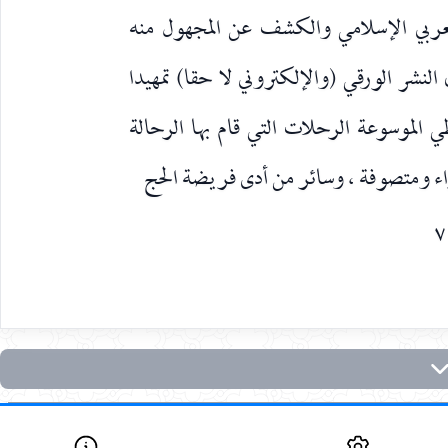
لعربي الإسلامي والكشف عن المجهول منه
نشر الورقي (والإلكتروني لا حقا) تمهيدا
 الموسوعة الرحلات التي قام بها الرحالة
راء ومتصوفة ، وسائر من أدى فريضة الحج
٧