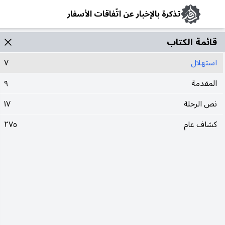
تذكرة بالإخبار عن اتّفاقات الأسفار
قائمة الکتاب
استهلال
٧
المقدمة
٩
نص الرحلة
١٧
كشاف عام
٢٧٥