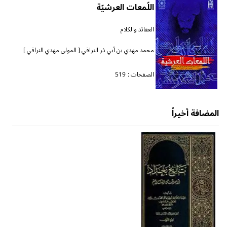
اللّمعات العرشيّة
العقائد والكلام
محمد مهدي بن أبي ذر النراقي [ المولى مهدي النراقي ]
الصفحات :
519
المضافة أخيراً