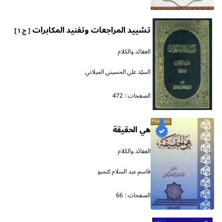
تشييد المراجعات وتفنيد المكابرات
[ ج ١ ]
العقائد والكلام
السيّد علي الحسيني الميلاني
الصفحات :
472
هي الحقيقة
العقائد والكلام
قاسم عبد السلام كتمبو
الصفحات :
66