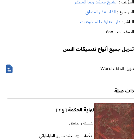
المؤلف :
الشيخ محمّد رضا المظفّر
الموضوع :
الفلسفة والمنطق
الناشر :
دار التعارف للمطبوعات
الصفحات :
٤٥٥
تنزيل جميع أنواع تنسيقات النص
تنزیل الملف Word
ذات صلة
نهاية الحكمة
[ ج ٢ ]
الفلسفة والمنطق
العلّامة السيّد محمّد حسين الطباطبائي