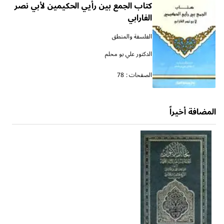
كتاب الجمع بين رأيي الحكيمين لأبي نصر
الفارابي
الفلسفة والمنطق
الدكتور علي بو محلم
الصفحات :
78
المضافة أخيراً