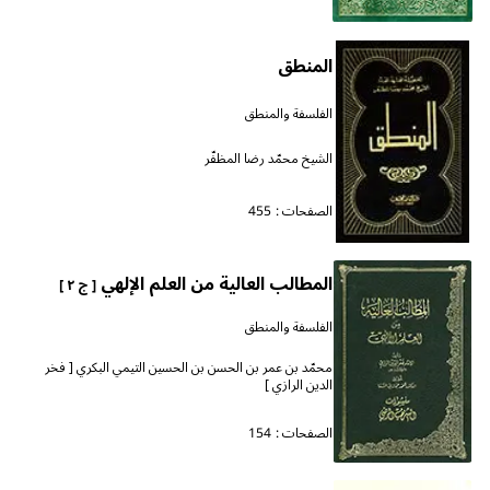
المنطق
الفلسفة والمنطق
الشيخ محمّد رضا المظفّر
الصفحات :
455
المطالب العالية من العلم الإلهي
[ ج ٢ ]
الفلسفة والمنطق
محمّد بن عمر بن الحسن بن الحسين التيمي البكري [ فخر
الدين الرازي ]
الصفحات :
154