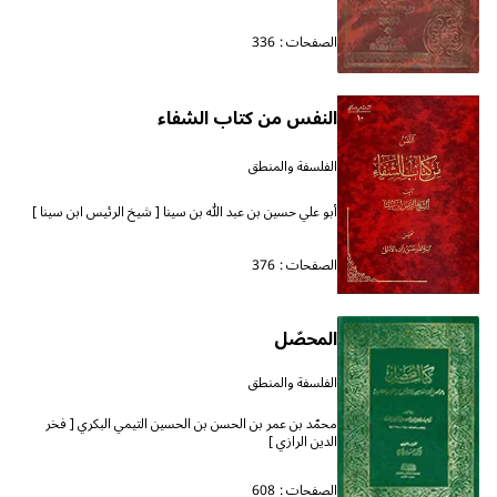
الصفحات :
336
النفس من كتاب الشفاء
الفلسفة والمنطق
أبو علي حسين بن عبد الله بن سينا [ شيخ الرئيس ابن سينا ]
الصفحات :
376
المحصّل
الفلسفة والمنطق
محمّد بن عمر بن الحسن بن الحسين التيمي البكري [ فخر
الدين الرازي ]
الصفحات :
608