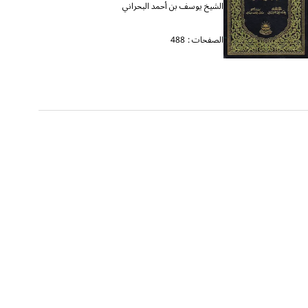
الشيخ يوسف بن أحمد البحراني
الصفحات :
488
تأويلا