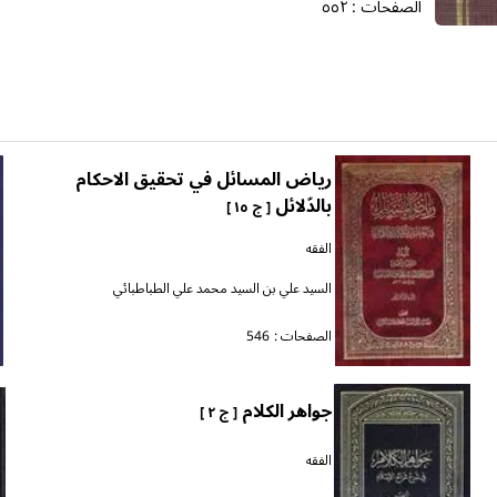
الصفحات :
٥٥٢
رياض المسائل في تحقيق الاحكام
بالدّلائل
[ ج ١٥ ]
الفقه
السيد علي بن السيد محمد علي الطباطبائي
الصفحات :
546
جواهر الكلام
[ ج ٢ ]
الفقه