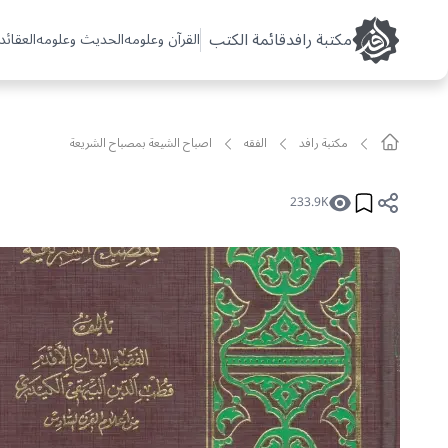
مکتبة رافد
قائمة الكتب
القرآن وعلومه
الحديث وعلومه
العقائد 
مکتبة رافد
الفقه
اصباح الشيعة بمصباح الشريعة
233.9K