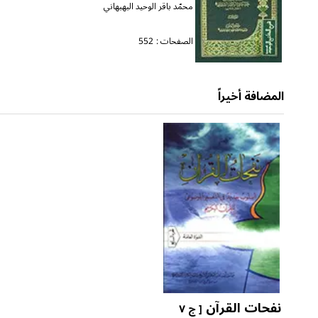
محمّد باقر الوحيد البهبهاني
الصفحات :
552
المضافة أخيراً
نفحات القرآن
[ ج ٧