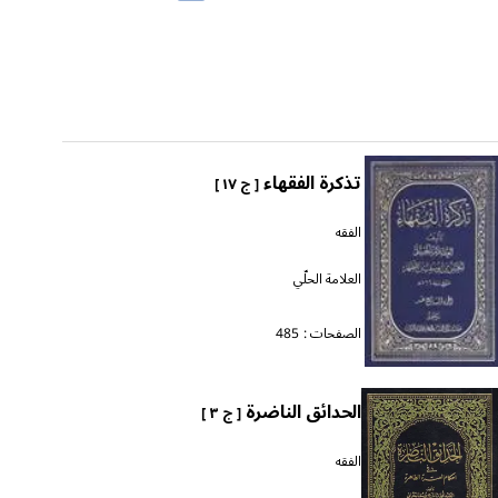
تذكرة الفقهاء
[ ج ١٧ ]
الفقه
العلامة الحلّي
الصفحات :
485
الحدائق الناضرة
[ ج ٣ ]
الفقه