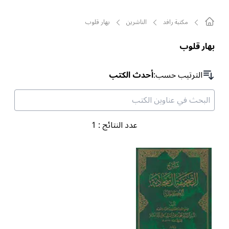
مکتبة رافد
الناشرين
بهار قلوب
بهار قلوب
الترتیب حسب
:
أحدث الكتب
عدد النتائج
:
1