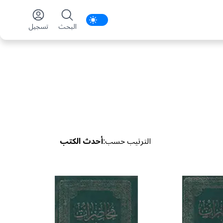
Enable notifications
البحث
تسجیل
الترتیب حسب
:
أحدث الكتب