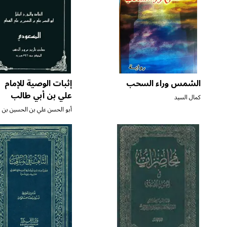
الشمس وراء السحب
إثبات الوصية للإمام
علي بن أبي طالب
كمال السيد
عليه السلام
أبو الحسن علي بن الحسين بن
علي الهذلي المسعودي