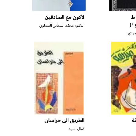
ط
لأكون مع الصادقين
 ]
الدكتور محمّد التيجاني السماوي
جردي
ة
الطريق الى خراسان
كمال السيد