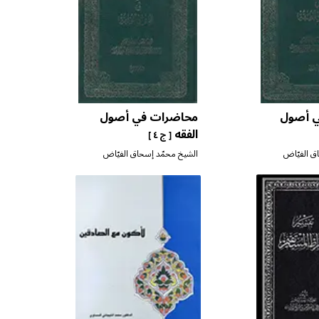
 أصول
محاضرات في أصول
الفقه
[ ج ٤ ]
ق الفيّاض
الشيخ محمّد إسحاق الفيّاض