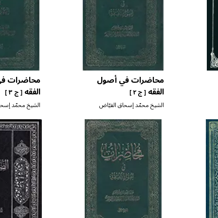
محاضرات في أصول
محاضرات في
الفقه
الفقه
[ ج ٢ ]
[ ج ٣ ]
الشيخ محمّد إسحاق الفيّاض
الشيخ محمّد إسحا