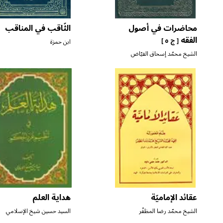
محاضرات في أصول
الثّاقب في المناقب
الفقه
[ ج ٥ ]
ابن حمزة
الشيخ محمّد إسحاق الفيّاض
عقائد الإماميّة
هداية العلم
الشيخ محمّد رضا المظفّر
السيد حسين شيخ الإسلامي