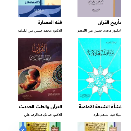
تأريخ القرآن
فقه الحضارة
الدكتور محمد حسين علي الصّغير
الدكتور محمد حسين علي الصّغير
نشأة الشيعة الامامية
القرآن والطبّ الحديث
نبيلة عبد المنعم داود
الدكتور صادق عبدالرضا علي