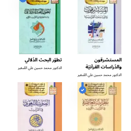
المستشرقون
تطوّر البحث الدّلالي
والدّراسات القرآنيّة
الدكتور محمد حسين علي الصّغير
الدكتور محمد حسين علي الصّغير