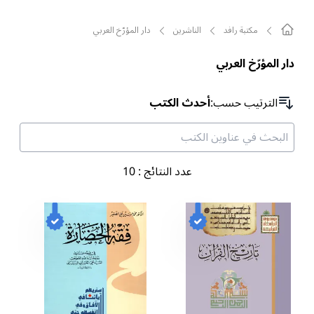
مکتبة رافد
الناشرين
دار المؤرّخ العربي
دار المؤرّخ العربي
الترتیب حسب
:
أحدث الكتب
عدد النتائج
:
10