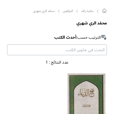
مکتبة رافد
المؤلفين
محمّد الري شهري
محمّد الري شهري
الترتیب حسب
:
أحدث الكتب
عدد النتائج
:
1