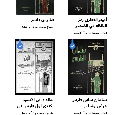
أبوذر الغفاري رمز
عمّار بن ياسر
اليقظة في الضمير
الشيخ محمّد جواد آل الفقيه
الإنساني
الشيخ محمّد جواد آل الفقيه
سلمان سابق فارس
المقداد ابن الأسود
عرض وتحليل
الكندي أول فارس في
الإسلام
الشيخ محمّد جواد آل الفقيه
الشيخ محمّد جواد آل الفقيه