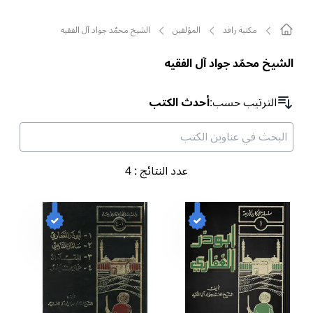
مکتبة رافد
المؤلفين
الشيخ محمّد جواد آل الفقيه
الشيخ محمّد جواد آل الفقيه
الترتیب حسب
:
أحدث الكتب
عدد النتائج
:
4