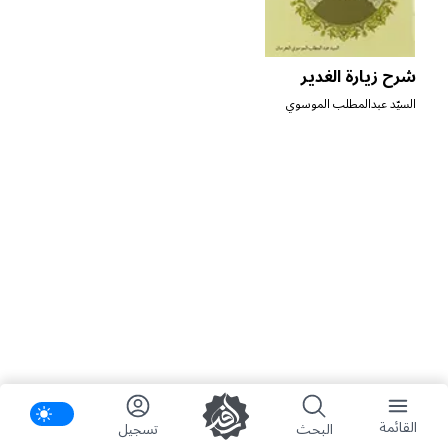
شرح زيارة الغدير
السيّد عبدالمطلب الموسوي
الخرسان
ifications
القائمة
البحث
تسجیل