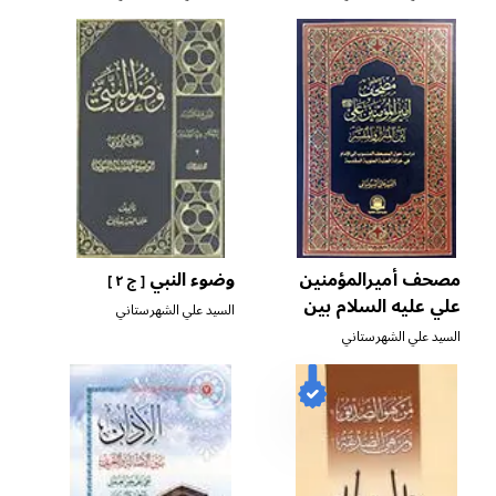
مصحف أميرالمؤمنين
وضوء النبي
[ ج ٢ ]
علي عليه السلام بين
السيد علي الشهرستاني
المنزل والمفسّر
السيد علي الشهرستاني