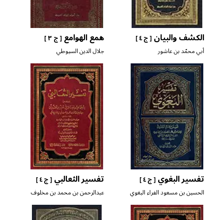
الكشف والبيان
همع الهوامع
[ ج ٤ ]
[ ج ٣ ]
أبي محمّد بن عاشور
جلال الدين السيوطي
تفسير البغوي
تفسير الثعالبي
[ ج ٤ ]
[ ج ٤ ]
الحسين بن مسعود الفراء البغوي
عبدالرحمن بن محمد بن مخلوف
الشافعي
أبي زيد الثعالبي المالكي