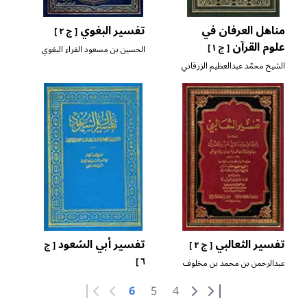
مناهل العرفان في
تفسير البغوي
[ ج ٢ ]
علوم القرآن
[ ج ١ ]
الحسين بن مسعود الفراء البغوي
الشافعي
الشيخ محمّد عبدالعظيم الزرقاني
تفسير الثعالبي
تفسير أبي السّعود
[ ج ٢ ]
[ ج
٦ ]
عبدالرحمن بن محمد بن مخلوف
أبي زيد الثعالبي المالكي
6
5
4