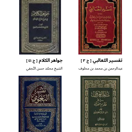
تفسير الثعالبي
جواهر الكلام
[ ج ٣ ]
[ ج ٤١ ]
عبدالرحمن بن محمد بن مخلوف
الشيخ محمّد حسن النّجفي
أبي زيد الثعالبي المالكي