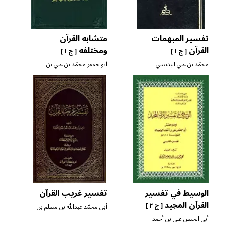
تفسير المبهمات
متشابه القرآن
القرآن
ومختلفه
[ ج ١ ]
[ ج ١ ]
محمّد بن علي البدنسي
أبو جعفر محمّد بن علي بن
شهرآشوب المازندراني
الوسيط في تفسير
تفسير غريب القرآن
القرآن المجيد
[ ج ٢ ]
أبي محمّد عبدالله بن مسلم بن
قتيبة الدينوري
أبي الحسن علي بن أحمد