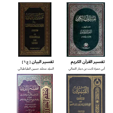
الواحدي
تفسير القرآن الكريم
تفسير البيان
[ ج ٦ ]
أبي حمزة ثابت بن دينار الثمالي
السيّد محمّد حسين الطباطبائي