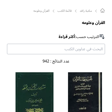
مکتبة رافد
قائمة الکتب
القرآن وعلومه
القرآن وعلومه
الترتیب حسب
:
أكثر قراءة
عدد النتائج
:
942