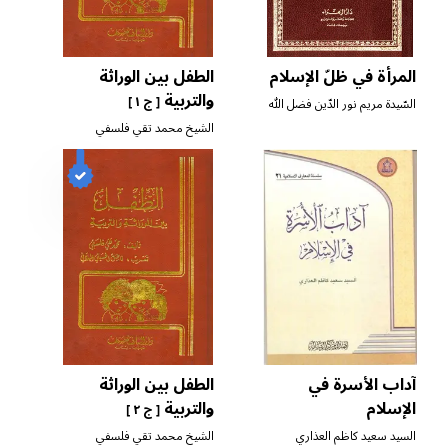
المرأة في ظلّ الإسلام
الطفل بين الوراثة
والتربية
[ ج ١ ]
السّيدة مريم نور الدّين فضل الله
الشيخ محمد تقي فلسفي
آداب الأسرة في
الطفل بين الوراثة
الإسلام
والتربية
[ ج ٢ ]
السيد سعيد كاظم العذاري
الشيخ محمد تقي فلسفي