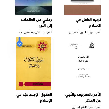
تربية الطفل في
رحلتي من الظلمات
الاسلام
إلى النّور
السيد شهاب الدين الحسيني
السيد عبد الكريم هاشمي نجاد
الأمر بالمعروف والنّهي
الحقوق الإجتماعيّة في
عن المنكر
الإسلام
السيد سعيد كاظم العذاري