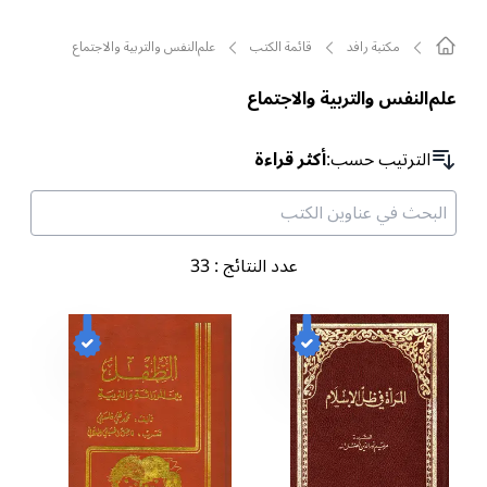
مکتبة رافد
قائمة الکتب
علم‌النفس والتربية والاجتماع
علم‌النفس والتربية والاجتماع
الترتیب حسب
:
أكثر قراءة
عدد النتائج
:
33