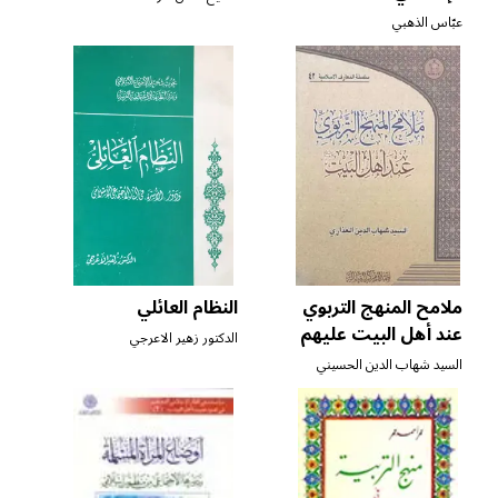
عبّاس الذهبي
ملامح المنهج التربوي
النظام العائلي
عند أهل البيت عليهم
الدكتور زهير الاعرجي
السلام
السيد شهاب الدين الحسيني
العذاري