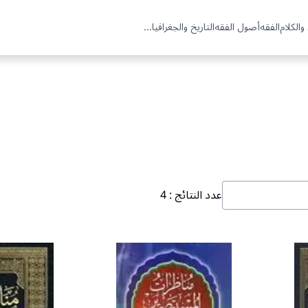
والكلام
الفقه
أصول الفقه
التاريخ والجغرافيا
...
عدد النتائج
:
4