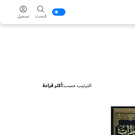
Enable notifications
البحث
تسجیل
الترتیب حسب
:
أكثر قراءة