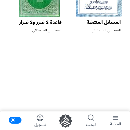
المسائل المنتخبة
قاعدة لا ضرر ولا ضرار
السيد علي السيستاني
السيد علي السيستاني
ifications
القائمة
البحث
تسجیل